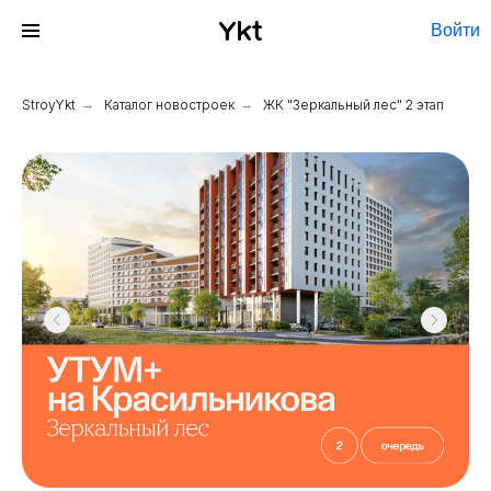
Войти
StroyYkt
→
Каталог новостроек
→
ЖК "Зеркальный лес" 2 этап