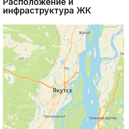
Расположение и
инфраструктура ЖК
Якутск, 203 мкр., 28 корпус
Стать партнером
+7 (999) 949-50-74
reklama@yaknet.com