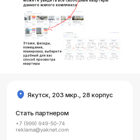
можете увидеть все свободные квартиры
данного жилого комплекса
Этажи, фасады,
помещения,
планировка, выберите
удобный для вас
способ просмотра
квартиры